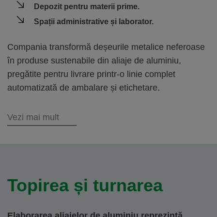
Depozit pentru materii prime.
Spații administrative și laborator.
Compania transformă deșeurile metalice neferoase
în produse sustenabile din aliaje de aluminiu,
pregătite pentru livrare printr-o linie complet
automatizată de ambalare și etichetare.
Vezi mai mult
Topirea și turnarea
Elaborarea aliajelor de aluminiu reprezintă