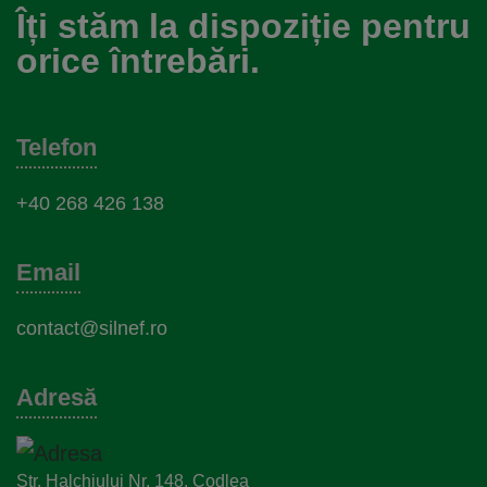
Îți stăm la dispoziție pentru
orice întrebări.
Telefon
+40 268 426 138
Email
contact@silnef.ro
Adresă
Str. Halchiului Nr. 148, Codlea