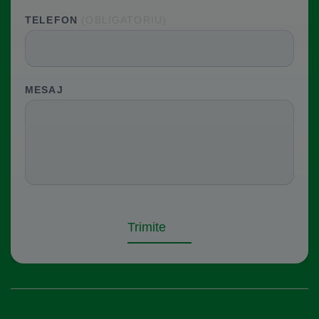
Please leave this field empty.
TELEFON
(OBLIGATORIU)
Please leave this field empty.
MESAJ
Trimite