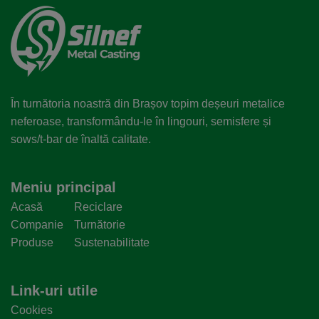
În turnătoria noastră din Brașov topim deșeuri metalice
neferoase, transformându-le în lingouri, semisfere și
sows/t-bar de înaltă calitate.
Meniu principal
Acasă
Reciclare
Companie
Turnătorie
Produse
Sustenabilitate
Link-uri utile
Cookies