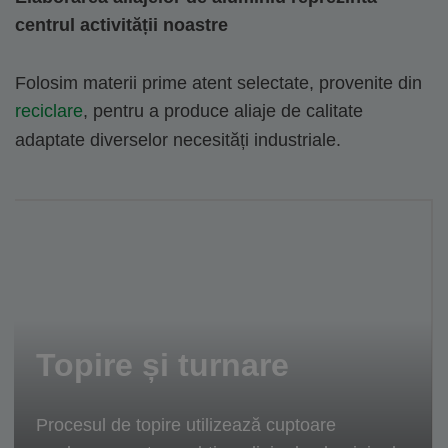
centrul activității noastre
Folosim materii prime atent selectate, provenite din
reciclare
, pentru a produce aliaje de calitate
adaptate diverselor necesități industriale.
Topire și turnare
Procesul de topire utilizează cuptoare